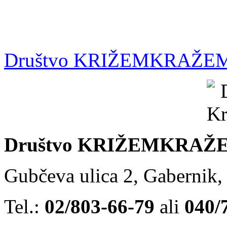
Društvo KRIŽEMKRAŽE
Društvo KRIŽEMKRAŽ
Gubčeva ulica 2, Gabernik,
Tel.:
02/803-66-79
ali
040/7