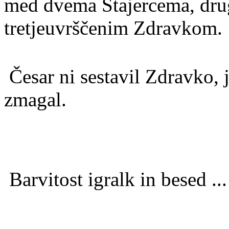
med dvema Štajercema, dru
tretjeuvrščenim Zdravkom.
Česar ni sestavil Zdravko, 
zmagal.
Barvitost igralk in besed ...