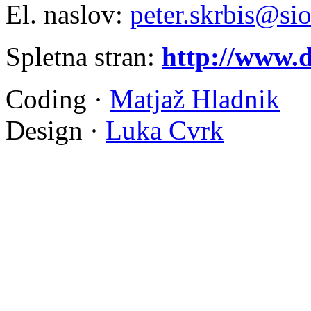
El. naslov:
peter.skrbis@sio
Spletna stran:
http://www.
Coding ·
Matjaž Hladnik
Design ·
Luka Cvrk