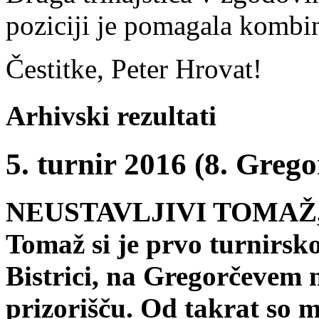
poziciji je pomagala kombi
Čestitke, Peter Hrovat!
Arhivski rezultati
5. turnir 2016 (8. Greg
NEUSTAVLJIVI TOMAŽ,
Tomaž si je prvo turnirsk
Bistrici, na Gregorčevem 
prizorišču. Od takrat so m