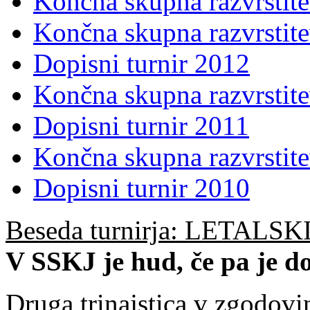
Končna skupna razvrstit
Končna skupna razvrstit
Dopisni turnir 2012
Končna skupna razvrstit
Dopisni turnir 2011
Končna skupna razvrstit
Dopisni turnir 2010
Beseda turnirja: LETALS
V SSKJ je hud, če pa je dol
Druga trinajstica v zgodovin