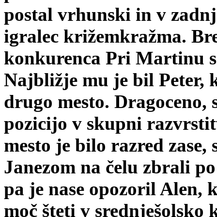
postal vrhunski in v zadnj
igralec križemkražma. Br
konkurenca Pri Martinu se
Najbližje mu je bil Peter, k
drugo mesto. Dragoceno, s
pozicijo v skupni razvrsti
mesto je bilo razred zase,
Janezom na čelu zbrali p
pa je nase opozoril Alen, k
moč šteti v srednješolsko 