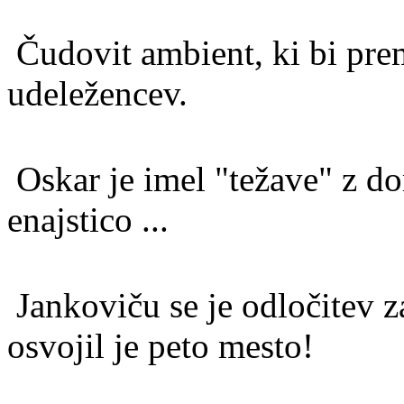
Čudovit ambient, ki bi pre
udeležencev.
Oskar je imel "težave" z dom
enajstico ...
Jankoviču se je odločitev za
osvojil je peto mesto!