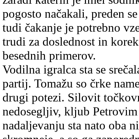
pogosto načakali, preden se 
tudi čakanje je potrebno vze
trudi za doslednost in kore
besednih primerov.
Vodilna igralca sta se sreča
partij. Tomažu so črke namen
drugi potezi. Silovit točkovn
nedosegljiv, kljub Petrovi
nadaljevanju sta nato oba n