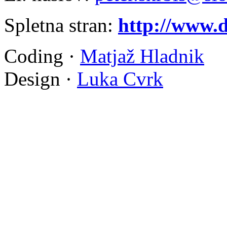
Spletna stran:
http://www.
Coding ·
Matjaž Hladnik
Design ·
Luka Cvrk