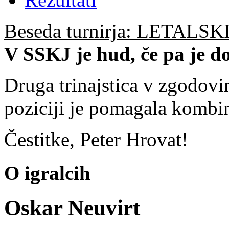
Beseda turnirja: LETALS
V SSKJ je hud, če pa je dol
Druga trinajstica v zgodovin
poziciji je pomagala kombi
Čestitke, Peter Hrovat!
O igralcih
Oskar Neuvirt