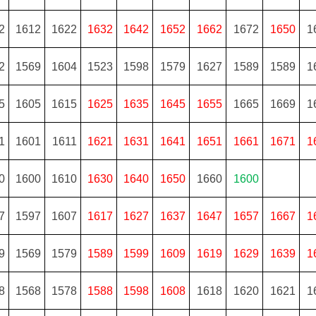
2
1612
1622
1632
1642
1652
1662
1672
1650
1
2
1569
1604
1523
1598
1579
1627
1589
1589
1
5
1605
1615
1625
1635
1645
1655
1665
1669
1
1
1601
1611
1621
1631
1641
1651
1661
1671
1
0
1600
1610
1630
1640
1650
1660
1600
7
1597
1607
1617
1627
1637
1647
1657
1667
1
9
1569
1579
1589
1599
1609
1619
1629
1639
1
8
1568
1578
1588
1598
1608
1618
1620
1621
1