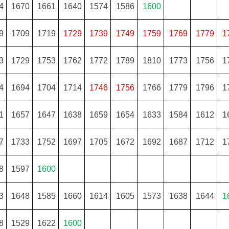
4
1670
1661
1640
1574
1586
1600
9
1709
1719
1729
1739
1749
1759
1769
1779
1
3
1729
1753
1762
1772
1789
1810
1773
1756
1
4
1694
1704
1714
1746
1756
1766
1779
1796
1
1
1657
1647
1638
1659
1654
1633
1584
1612
1
7
1733
1752
1697
1705
1672
1692
1687
1712
1
8
1597
1600
3
1648
1585
1660
1614
1605
1573
1638
1644
1
8
1529
1622
1600