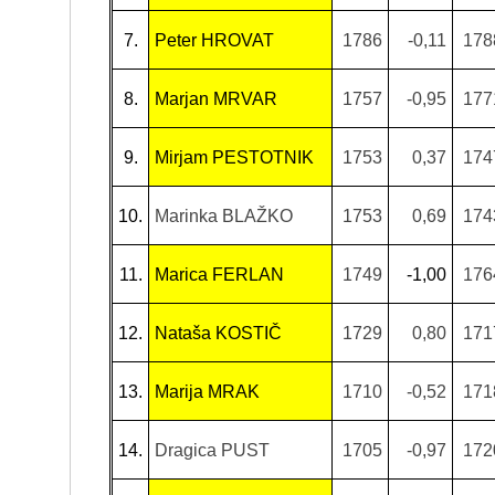
7.
Peter HROVAT
1786
-0,11
178
8.
Marjan MRVAR
1757
-0,95
177
9.
Mirjam PESTOTNIK
1753
0,37
174
10.
Marinka BLAŽKO
1753
0,69
174
11.
Marica FERLAN
1749
-1,00
176
12.
Nataša KOSTIČ
1729
0,80
171
13.
Marija MRAK
1710
-0,52
171
14.
Dragica PUST
1705
-0,97
172