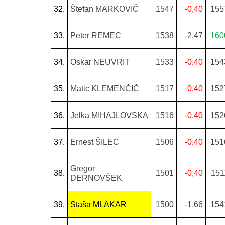
32.
Štefan MARKOVIČ
1547
-0,40
155
33.
Peter REMEC
1538
-2,47
160
34.
Oskar NEUVRIT
1533
-0,40
154
35.
Matic KLEMENČIČ
1517
-0,40
152
36.
Jelka MIHAJLOVSKA
1516
-0,40
152
37.
Ernest ŠILEC
1506
-0,40
151
Gregor
38.
1501
-0,40
151
DERNOVŠEK
39.
Staša MLAKAR
1500
-1,66
154