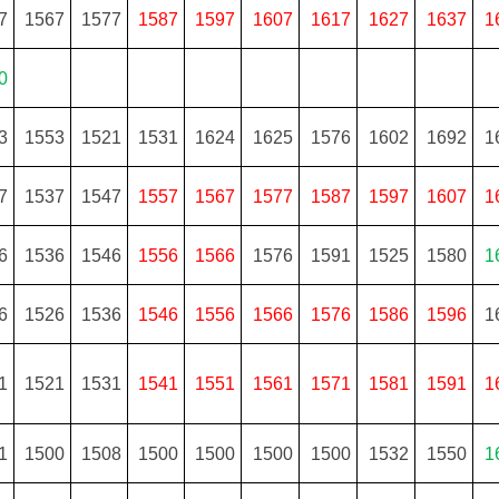
7
1567
1577
1587
1597
1607
1617
1627
1637
1
0
3
1553
1521
1531
1624
1625
1576
1602
1692
1
7
1537
1547
1557
1567
1577
1587
1597
1607
1
6
1536
1546
1556
1566
1576
1591
1525
1580
1
6
1526
1536
1546
1556
1566
1576
1586
1596
1
1
1521
1531
1541
1551
1561
1571
1581
1591
1
1
1500
1508
1500
1500
1500
1500
1532
1550
1