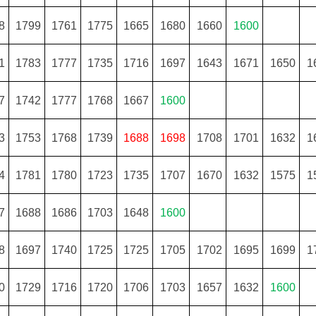
8
1799
1761
1775
1665
1680
1660
1600
1
1783
1777
1735
1716
1697
1643
1671
1650
1
7
1742
1777
1768
1667
1600
3
1753
1768
1739
1688
1698
1708
1701
1632
1
4
1781
1780
1723
1735
1707
1670
1632
1575
1
7
1688
1686
1703
1648
1600
8
1697
1740
1725
1725
1705
1702
1695
1699
1
0
1729
1716
1720
1706
1703
1657
1632
1600