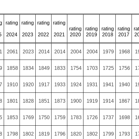
ng
rating
rating
rating
rating
rating
rating
rating
rating
ra
5
2024
2023
2022
2021
2020
2019
2018
2017
2
1
2061
2023
2014
2014
2004
2004
1979
1968
1
9
1858
1834
1849
1833
1754
1703
1725
1756
1
7
1910
1920
1917
1933
1924
1931
1941
1940
1
8
1801
1828
1851
1873
1900
1919
1914
1867
1
5
1853
1769
1750
1759
1783
1726
1737
1698
1
8
1798
1802
1819
1796
1820
1802
1799
1793
1