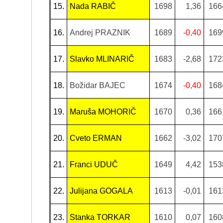
15.
Nada RABIČ
1698
1,36
166
16.
Andrej PRAZNIK
1689
-0,40
169
17.
Slavko MLINARIČ
1683
-2,68
172
18.
Božidar BAJEC
1674
-0,40
168
19.
Maruša MOHORIČ
1670
0,36
166
20.
Cveto ERMAN
1662
-3,02
170
21.
Franci UDUČ
1649
4,42
153
22.
Julijana GOGALA
1613
-0,01
161
23.
Stanka TORKAR
1610
0,07
160