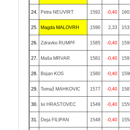
24.
Petra NEUVIRT
1592
-0,40
160
25.
Magda MALOVRH
1590
2,33
153
26.
Zdravko RUMPF
1585
-0,40
159
27.
Maša MRVAR
1581
-0,40
159
28.
Bojan KOS
1580
-0,40
159
29.
Tomaž MAHKOVIC
1577
-0,40
158
30.
Ivi HRASTOVEC
1549
-0,40
155
31.
Deja FILIPAN
1548
-0,40
155