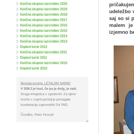
Končna skupna razvrstitev 2020
pričakuje
Končna skupna razvrstitev 2019
udeležbo v
Končna skupna razvrstitev 2018
saj so si 
Končna skupna razvrstitev 2017
malem je 
Končna skupna razvrstitev 2016
Končna skupna razvrstitev 2015
izjemno be
Končna skupna razvrstitev 2014
Končna skupna razvrstitev 2013
Dopisni turnir 2012
Končna skupna razvrstitev 2011
Dopisni turnir 2011
Končna skupna razvrstitev 2010
Dopisni turnir 2010
Beseda turnirja: LETALSKI NAPAD
V SSKJ je hud, če pa je dolg, je raid.
Druga trinajstica v zgodovini. Za njeno
tvorbo v zaprti poziciji je pomagala
kombinacija zaporednih črk PAD.
Čestitke, Peter Hrovat!