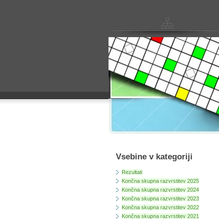
Vsebine v kategoriji
Rezultati
Končna skupna razvrstitev 2025
Končna skupna razvrstitev 2024
Končna skupna razvrstitev 2023
Končna skupna razvrstitev 2022
Končna skupna razvrstitev 2021