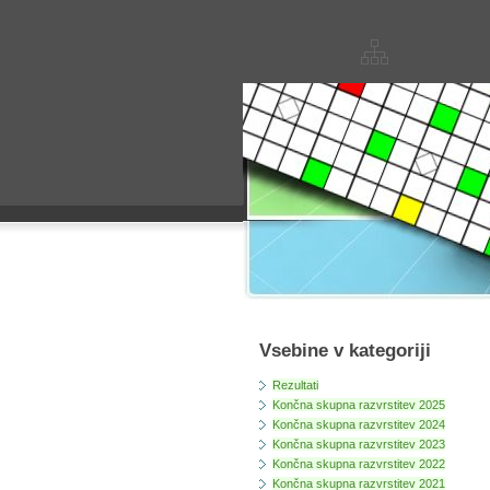
Vsebine v kategoriji
Rezultati
Končna skupna razvrstitev 2025
Končna skupna razvrstitev 2024
Končna skupna razvrstitev 2023
Končna skupna razvrstitev 2022
Končna skupna razvrstitev 2021