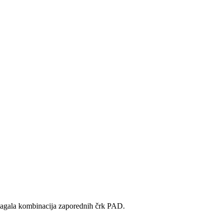
pomagala kombinacija zaporednih črk PAD.