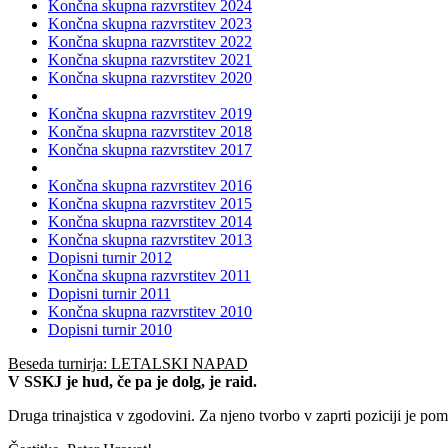
Končna skupna razvrstitev 2024
Končna skupna razvrstitev 2023
Končna skupna razvrstitev 2022
Končna skupna razvrstitev 2021
Končna skupna razvrstitev 2020
Končna skupna razvrstitev 2019
Končna skupna razvrstitev 2018
Končna skupna razvrstitev 2017
Končna skupna razvrstitev 2016
Končna skupna razvrstitev 2015
Končna skupna razvrstitev 2014
Končna skupna razvrstitev 2013
Dopisni turnir 2012
Končna skupna razvrstitev 2011
Dopisni turnir 2011
Končna skupna razvrstitev 2010
Dopisni turnir 2010
Beseda turnirja: LETALSKI NAPAD
V SSKJ je hud, če pa je dolg, je raid.
Druga trinajstica v zgodovini. Za njeno tvorbo v zaprti poziciji je 