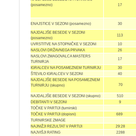
(posamezno)
17
ENAJSTICE V SEZONI (posamezno)
30
NAJDALJŠE BESEDE V SEZONI
113
(posamezno)
UVRSTITVE NA STOPNIČKE V SEZONI
10
NASLOVI DRŽAVNEGA PRVAKA
26
NASLOVI ZMAGOVALCA MASTERS
17
TURNIRJA
IGRALCEV NA POSAMEZNEM TURNIRJU
30
ŠTEVILO IGRALCEV V SEZONI
40
NAJDALJŠE BESEDE NA POSAMEZNEM
70
TURNIRJU (skupno)
NAJDALJŠE BESEDE V SEZONI (skupno)
510
DEBITANTI V SEZONI
9
TOČKE V PARTIJI (turnirski)
TOČKE V PARTIJI (dopisni)
689
TURNIRSKE ZMAGE
NAJNIŽJI REZULTAT V PARTIJI
29:28
NAJVIŠJI RATING
2288