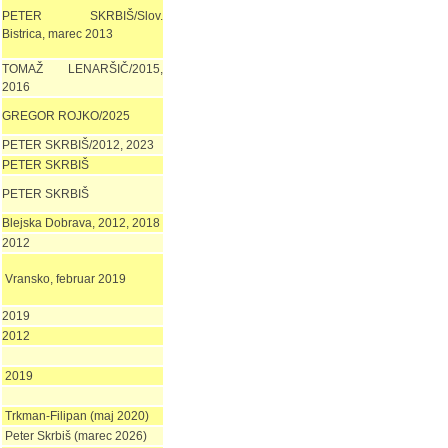
PETER SKRBIŠ/Slov.
Bistrica, marec 2013
TOMAŽ LENARŠIČ/2015,
2016
GREGOR ROJKO/2025
PETER SKRBIŠ/2012, 2023
PETER SKRBIŠ
PETER SKRBIŠ
Blejska Dobrava, 2012, 2018
2012
Vransko, februar 2019
2019
2012
2019
Trkman-Filipan (maj 2020)
Peter Skrbiš (marec 2026)